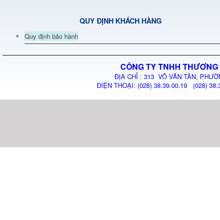
QUY ĐỊNH KHÁCH HÀNG
Quy định bảo hành
CÔNG TY TNHH THƯƠNG 
ĐỊA CHỈ : 313 VÕ VĂN TẦN, PHƯỜ
ĐIỆN THOẠI: (028) 38.39.00.19 (028) 38.