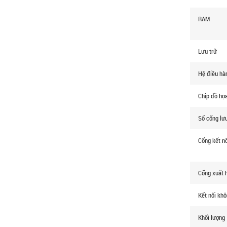
RAM
Lưu trữ
Hệ điều ha
Chip đồ họ
Số cổng lưu
Cổng kết nô
Cổng xuất h
Kết nối kh
Khối lượng