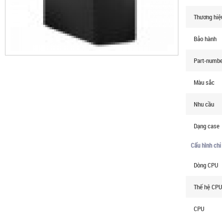
Thương hiệ
Bảo hành
Part-numb
Màu sắc
Nhu cầu
Dạng case
Cấu hình chi 
Dòng CPU
Thế hệ CPU
CPU