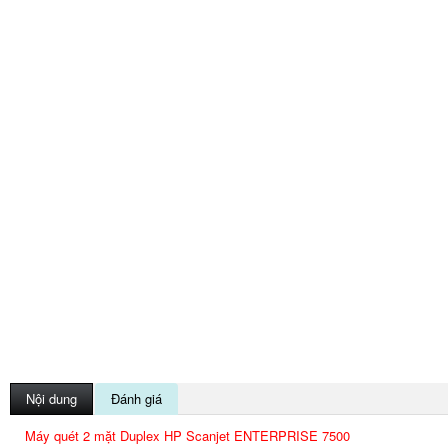
Nội dung
Đánh giá
Máy quét 2 mặt Duplex HP Scanjet ENTERPRISE 7500