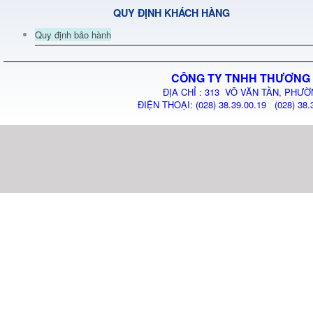
QUY ĐỊNH KHÁCH HÀNG
Quy định bảo hành
CÔNG TY TNHH THƯƠNG 
ĐỊA CHỈ : 313 VÕ VĂN TẦN, PHƯỜ
ĐIỆN THOẠI: (028) 38.39.00.19 (028) 38.