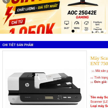
CHI TIẾT SẢN PHẨM
Máy Scan
ENT 750
Mã sản 
>>
Tình trạ
>>
Đơn giá: 
>>
Tên máy Sc
Scanner (L2
Loại máy S