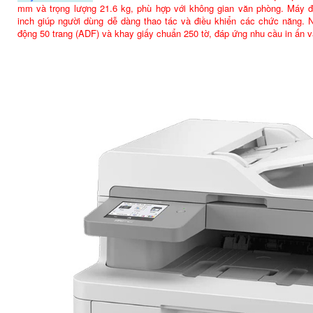
mm và trọng lượng 21.6 kg, phù hợp với không gian văn phòng. Máy 
inch giúp người dùng dễ dàng thao tác và điều khiển các chức năng. N
động 50 trang (ADF) và khay giấy chuẩn 250 tờ, đáp ứng nhu cầu in ấn v