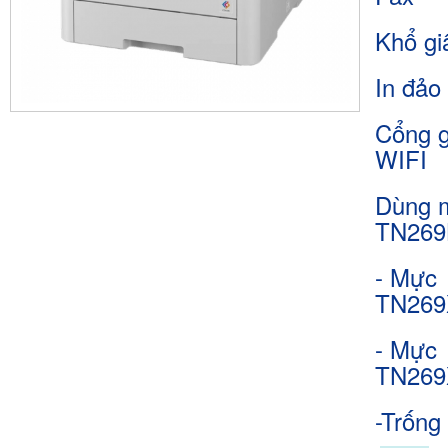
Khổ gi
In đảo
Cổng g
WIFI
Dùng 
TN269
- Mực
TN269
- Mực
TN269
-Trống