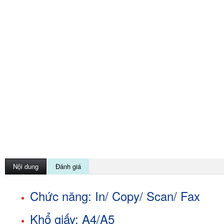
Nội dung
Đánh giá
Chức năng: In/ Copy/ Scan/ Fax
Khổ giấy: A4/A5