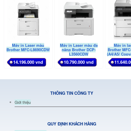
Máy in Laser màu
Máy in Laser màu đa
Máy in l
Brother MFC-L8690CDW
năng Brother DCP-
Brother MF
L3560CDW
(A4/A5/ Copy
Đảo mặt/ 
14.196.000 vnd
10.790.000 vnd
11.640.
LAN/ 
THÔNG TIN CÔNG TY
Giới thiệu
QUY ĐỊNH KHÁCH HÀNG