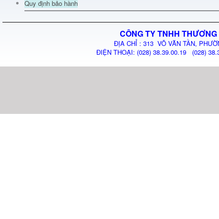
Quy định bảo hành
CÔNG TY TNHH THƯƠNG 
ĐỊA CHỈ : 313 VÕ VĂN TẦN, PHƯỜ
ĐIỆN THOẠI: (028) 38.39.00.19 (028) 38.