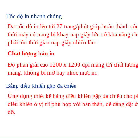
Tốc độ in nhanh chóng
Đạt tốc độ in lên tới 27 trang/phút giúp hoàn thành 
thời máy có trang bị khay nạp giấy lớn có khả năng c
phải tốn thời gian nạp giấy nhiều lần.
Chất lượng bản in
Độ phân giải cao 1200 x 1200 dpi mang tới chất lượng
màng, không bị mờ hay nhòe mực in.
Bảng điều khiển gập đa chiều
Ứng dụng thiết kế bảng điều khiển gập đa chiều cho p
điều khiển ở vị trí phù hợp với bản thân, dễ dàng đặt ở
đỡ.