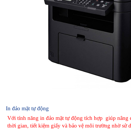
In đảo mặt tự động
Với tính năng in đảo mặt tự động tích hợp giúp nâng ca
thời gian, tiết kiệm giấy và bảo vệ môi trường nhờ sử 