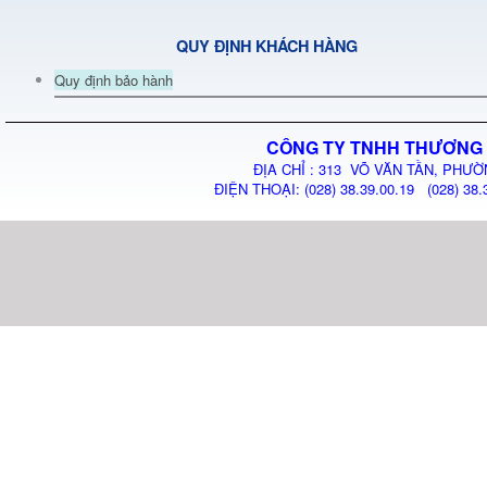
QUY ĐỊNH KHÁCH HÀNG
Quy định bảo hành
CÔNG TY TNHH THƯƠNG 
ĐỊA CHỈ : 313 VÕ VĂN TẦN, PHƯỜ
ĐIỆN THOẠI: (028) 38.39.00.19 (028) 38.