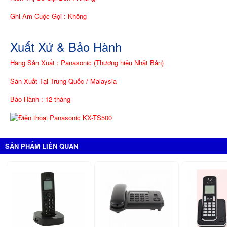
Ghi Âm Cuộc Gọi : Không
Xuất Xứ & Bảo Hành
Hãng Sản Xuất : Panasonic (Thương hiệu Nhật Bản)
Sản Xuất Tại Trung Quốc / Malaysia
Bảo Hành : 12 tháng
SẢN PHẨM LIÊN QUAN