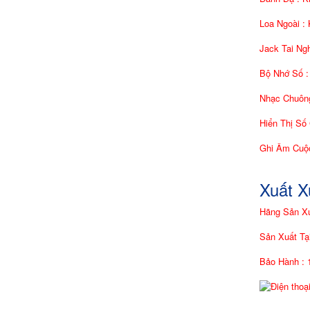
Loa Ngoài :
Jack Tai Ng
Bộ Nhớ Số :
Nhạc Chuông
Hiển Thị Số
Ghi Âm Cuộc
Xuất 
Hãng Sản Xu
Sản Xuất Tạ
Bảo Hành : 