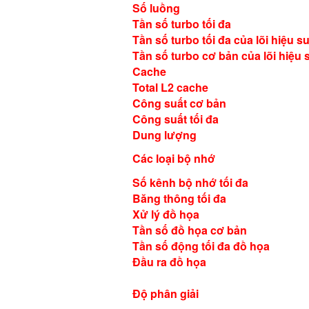
Số luồng
Tần số turbo tối đa
Tần số turbo tối đa của lõi hiệu s
Tần số turbo cơ bản của lõi hiệu 
Cache
Total L2 cache
Công suất cơ bản
Công suất tối đa
Dung lượng
Các loại bộ nhớ
Số kênh bộ nhớ tối đa
Băng thông tối đa
Xử lý đồ họa
Tần số đồ họa cơ bản
Tần số động tối đa đồ họa
Đầu ra đồ họa
Độ phân giải