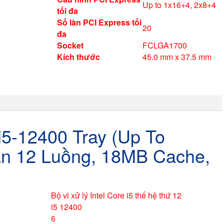
Up to 1x16+4, 2x8+4
tối đa
Số làn PCI Express tối
20
đa
Socket
FCLGA1700
Kích thước
45.0 mm x 37.5 mm
i5-12400 Tray (Up To
n 12 Luồng, 18MB Cache,
Bộ vi xử lý Intel Core i5 thế hệ thứ 12
i5 12400
6