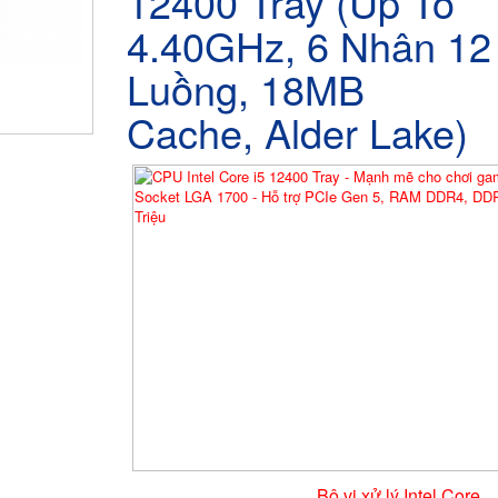
12400 Tray (Up To
4.40GHz, 6 Nhân 12
Luồng, 18MB
Cache, Alder Lake)
Bộ vi xử lý Intel Core