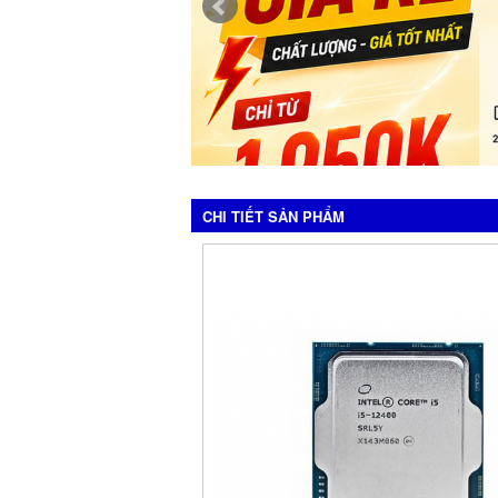
CHI TIẾT SẢN PHẨM