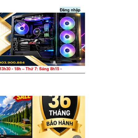
Đăng nhập
 – Thứ 7: Sáng 8h15 - 12h, Chiều 13h30 - 17h – CN: Nghỉ