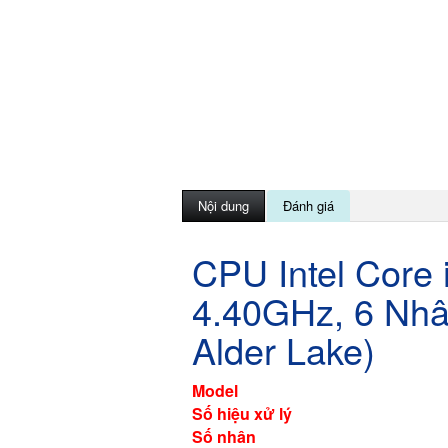
Nội dung
Đánh giá
CPU Intel Core 
4.40GHz, 6 Nhâ
Alder Lake)
Model
Số hiệu xử lý
Số nhân