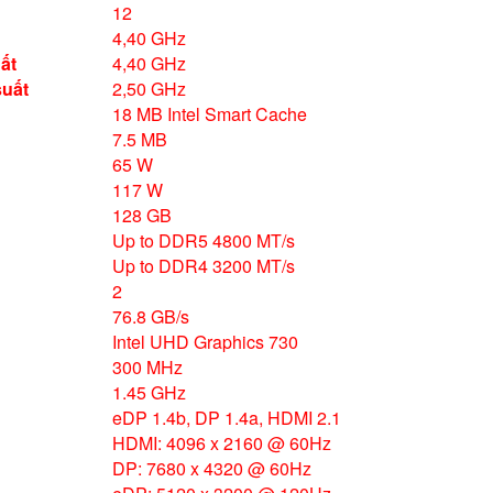
12
4,40 GHz
uất
4,40 GHz
suất
2,50 GHz
18 MB Intel Smart Cache
7.5 MB
65 W
117 W
128 GB
Up to DDR5 4800 MT/s
Up to DDR4 3200 MT/s
2
76.8 GB/s
Intel UHD Graphics 730
300 MHz
1.45 GHz
eDP 1.4b, DP 1.4a, HDMI 2.1
HDMI: 4096 x 2160 @ 60Hz
DP: 7680 x 4320 @ 60Hz