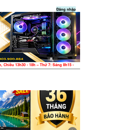
Đăng nhập
ứ 7: Sáng 8h15 - 12h, Chiều 13h30 - 17h – CN: Nghỉ