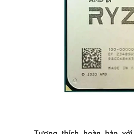
Tương thích hoàn hảo với