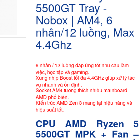
5500GT Tray -
Nobox | AM4, 6
nhân/12 luồng, Max
4.4Ghz
6 nhân / 12 luồng đáp ứng tốt nhu cầu làm
việc, học tập và gaming.
Xung nhịp Boost tối đa 4.4GHz giúp xử lý tác
vụ nhanh và ổn định.
Socket AM4 tương thích nhiều mainboard
AMD phổ biến.
Kiến trúc AMD Zen 3 mang lại hiệu năng và
hiệu suất tốt.
CPU AMD Ryzen 5
5500GT MPK + Fan –