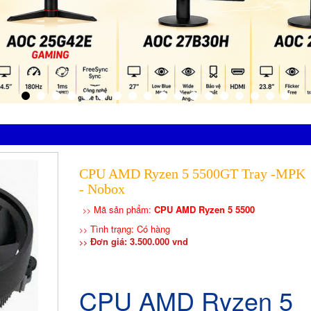
CPU AMD Ryzen 5 5500GT Tray -MPK
- Nobox
Mã sản phẩm:
CPU AMD Ryzen 5 5500
>>
Tình trạng: Có hàng
>>
Đơn giá: 3.500.000 vnd
>>
CPU AMD Ryzen 5