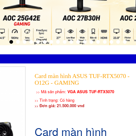
Card màn hình ASUS TUF-RTX5070 -
O12G - GAMING
Mã sản phẩm:
VGA ASUS TUF-RTX5070
>>
Tình trạng: Có hàng
>>
Đơn giá: 21.500.000 vnd
>>
Card màn hình