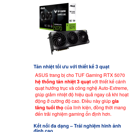
Tản nhiệt tối ưu với thiết kế 3 quạt
ASUS trang bị cho TUF Gaming RTX 5070
hệ thống tản nhiệt 3 quạt
với thiết kế cánh
quạt hướng trục và công nghệ Auto-Extreme,
giúp giảm nhiệt độ hiệu quả ngay cả khi hoạt
động ở cường độ cao. Điều này giúp
gia
tăng tuổi thọ
của linh kiện, đồng thời mang
đến trải nghiệm gaming ổn định hơn.
Kết nối đa dạng – Trải nghiệm hình ảnh
đỉnh cao