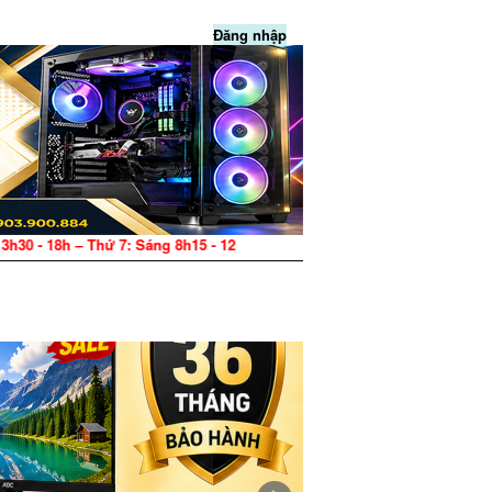
Đăng nhập
hứ 7: Sáng 8h15 - 12h, Chiều 13h30 - 17h – CN: Nghỉ