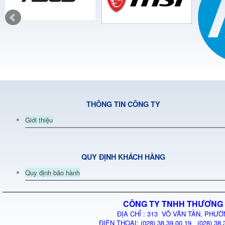
THÔNG TIN CÔNG TY
Giới thiệu
QUY ĐỊNH KHÁCH HÀNG
Quy định bảo hành
CÔNG TY TNHH THƯƠNG 
ĐỊA CHỈ : 313 VÕ VĂN TẦN, PHƯỜ
ĐIỆN THOẠI: (028) 38.39.00.19 (028) 38.