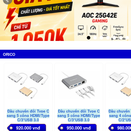
ORICO
Đầu chuyển đổi Type C
Đầu chuyển đổi Type C
Đầu chuyển 
sang 5 cổng HDMI/Type
sang 5 cổng HDMI/Type
sang 4 cổn
C/3*USB 3.0
C/3*USB 3.0
C/2*US
920.000 vnđ
950.000 vnđ
980.00