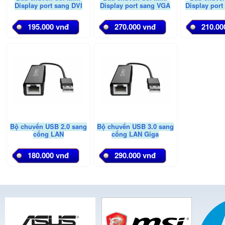
Display port sang DVI
Display port sang VGA
Display por
195.000 vnđ
270.000 vnđ
210.00
Bộ chuyển USB 2.0 sang
Bộ chuyển USB 3.0 sang
cổng LAN
cổng LAN Giga
180.000 vnđ
290.000 vnđ