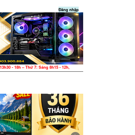
Đăng nhập
: Sáng 8h15 - 12h, Chiều 13h30 - 17h – CN: Nghỉ