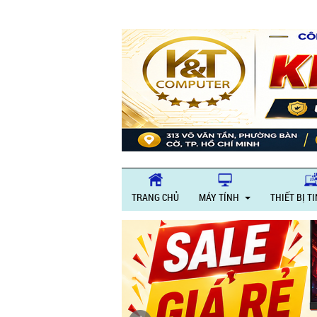
TRANG CHỦ
MÁY TÍNH
THIẾT BỊ T