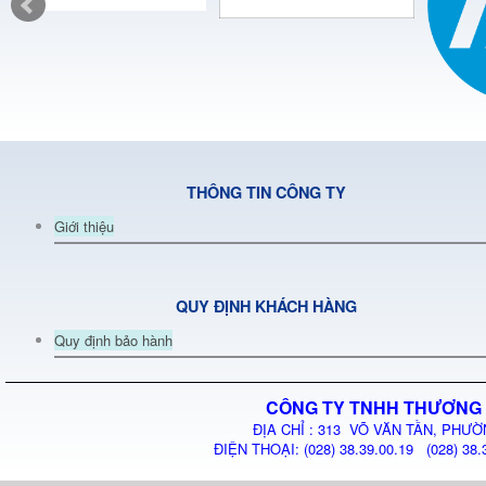
THÔNG TIN CÔNG TY
Giới thiệu
QUY ĐỊNH KHÁCH HÀNG
Quy định bảo hành
CÔNG TY TNHH THƯƠNG 
ĐỊA CHỈ : 313 VÕ VĂN TẦN, PHƯỜ
ĐIỆN THOẠI: (028) 38.39.00.19 (028) 38.